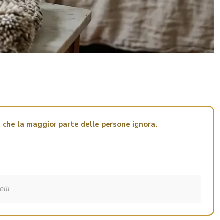
i che la maggior parte delle persone ignora.
lli.