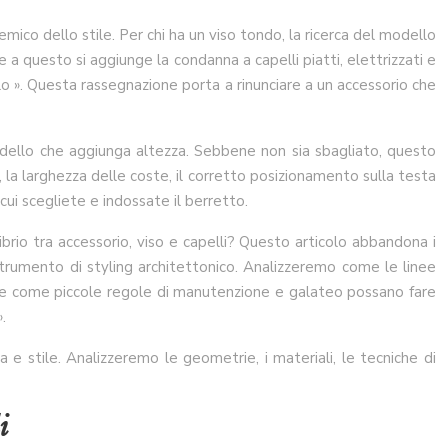
mico dello stile. Per chi ha un viso tondo, la ricerca del modello
 a questo si aggiunge la condanna a capelli piatti, elettrizzati e
lo ». Questa rassegnazione porta a rinunciare a un accessorio che
 modello che aggiunga altezza. Sebbene non sia sbagliato, questo
, la larghezza delle coste, il corretto posizionamento sulla testa
 cui scegliete e indossate il berretto.
ibrio tra accessorio, viso e capelli? Questo articolo abbandona i
strumento di styling architettonico. Analizzeremo come le linee
pelli e come piccole regole di manutenzione e galateo possano fare
.
e stile. Analizzeremo le geometrie, i materiali, le tecniche di
i