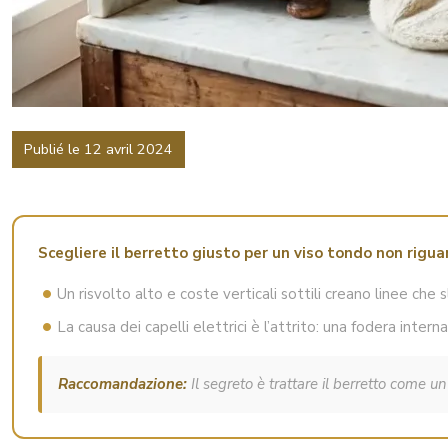
Publié le 12 avril 2024
Scegliere il berretto giusto per un viso tondo non rigu
Un risvolto alto e coste verticali sottili creano linee che
La causa dei capelli elettrici è l’attrito: una fodera inter
Raccomandazione:
Il segreto è trattare il berretto come un 