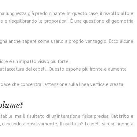
a lunghezza già predominante. In questo caso, il risvolto alto e
te e riequilibrando le proporzioni. È una questione di geometria
sogna anche sapere come usarlo a proprio vantaggio. Ecco alcune
re e un impatto visivo più forte.
 l’attaccatura dei capelli. Questo espone più fronte e aumenta
dace che concentra l’attenzione sulla linea verticale creata,
volume?
ile, ma il risultato di un’interazione fisica precisa: l’
attrito e
, caricandola positivamente. Il risultato? I capelli si respingono a