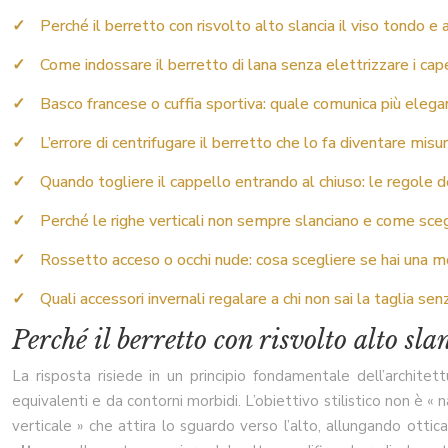
Perché il berretto con risvolto alto slancia il viso tondo e
Come indossare il berretto di lana senza elettrizzare i cape
Basco francese o cuffia sportiva: quale comunica più elegan
L’errore di centrifugare il berretto che lo fa diventare mis
Quando togliere il cappello entrando al chiuso: le regole
Perché le righe verticali non sempre slanciano e come sceg
Rossetto acceso o occhi nude: cosa scegliere se hai una 
Quali accessori invernali regalare a chi non sai la taglia sen
Perché il berretto con risvolto alto sla
La risposta risiede in un principio fondamentale dell’architett
equivalenti e da contorni morbidi. L’obiettivo stilistico non è «
verticale » che attira lo sguardo verso l’alto, allungando ott