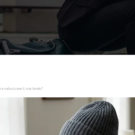
i e valorizzare il viso tondo?