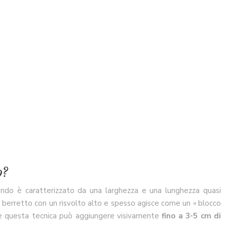
o?
ondo è caratterizzato da una larghezza e una lunghezza quasi
 Il berretto con un risvolto alto e spesso agisce come un « blocco
 che questa tecnica può aggiungere visivamente
fino a 3-5 cm di