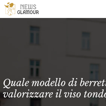
Quale modello di berrett
valorizzare il viso tond